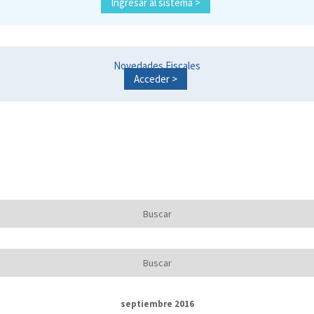
Ingresar al sistema >
Novedades Fiscales
Acceder >
septiembre 2016