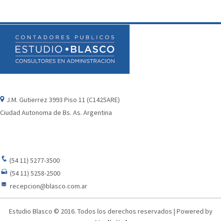
J.M. Gutierrez 3993 Piso 11 (C1425ARE)
Ciudad Autonoma de Bs. As. Argentina
(54 11) 5277-3500
(54 11) 5258-2500
recepcion@blasco.com.ar
Estudio Blasco © 2016. Todos los derechos reservados | Powered by