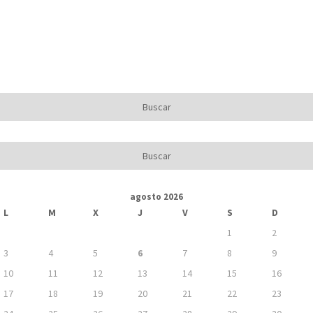
agosto 2026
L
M
X
J
V
S
D
1
2
3
4
5
6
7
8
9
10
11
12
13
14
15
16
17
18
19
20
21
22
23