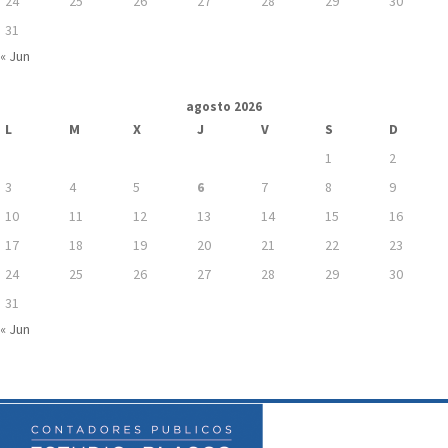
24
25
26
27
28
29
30
31
« Jun
agosto 2026
L
M
X
J
V
S
D
1
2
3
4
5
6
7
8
9
10
11
12
13
14
15
16
17
18
19
20
21
22
23
24
25
26
27
28
29
30
31
« Jun