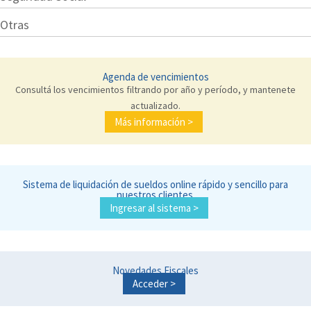
Otras
Agenda de vencimientos
Consultá los vencimientos filtrando por año y período, y mantenete
actualizado.
Más información >
Sistema de liquidación de sueldos online rápido y sencillo para
nuestros clientes.
Ingresar al sistema >
Novedades Fiscales
Acceder >