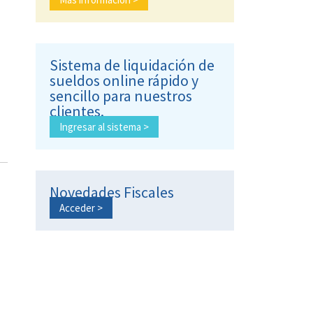
Sistema de liquidación de
sueldos online rápido y
sencillo para nuestros
clientes.
Ingresar al sistema >
Novedades Fiscales
Acceder >