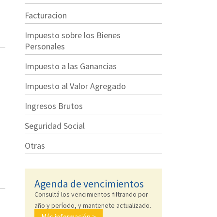
Facturacion
Impuesto sobre los Bienes
Personales
Impuesto a las Ganancias
Impuesto al Valor Agregado
Ingresos Brutos
Seguridad Social
Otras
Agenda de vencimientos
Consultá los vencimientos filtrando por
año y período, y mantenete actualizado.
Más información >