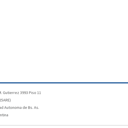
. Gutierrez 3993 Piso 11
25ARE)
ad Autonoma de Bs. As.
ntina