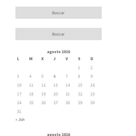
agosto 2026
L
M
X
J
V
S
D
1
2
3
4
5
6
7
8
9
10
11
12
13
14
15
16
17
18
19
20
21
22
23
24
25
26
27
28
29
30
31
« Jun
agosto 2026