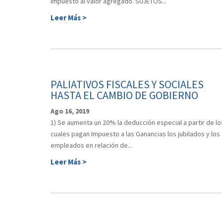
impuesto al valor agregado. SUJETOS...
Leer Más >
PALIATIVOS FISCALES Y SOCIALES
HASTA EL CAMBIO DE GOBIERNO
Ago 16, 2019
1) Se aumenta un 20% la deducción especial a partir de lo
cuales pagan Impuesto a las Ganancias los jubilados y los
empleados en relación de...
Leer Más >