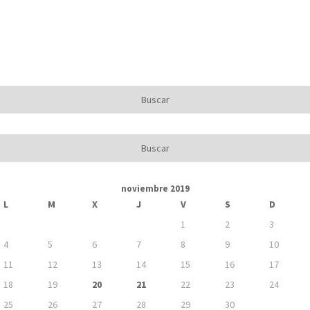
noviembre 2019
L
M
X
J
V
S
D
1
2
3
4
5
6
7
8
9
10
11
12
13
14
15
16
17
18
19
20
21
22
23
24
25
26
27
28
29
30