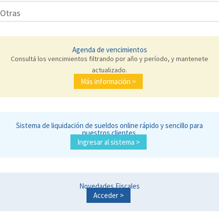
Otras
Agenda de vencimientos
Consultá los vencimientos filtrando por año y período, y mantenete
actualizado.
Más información >
Sistema de liquidación de sueldos online rápido y sencillo para
nuestros clientes.
Ingresar al sistema >
Novedades Fiscales
Acceder >