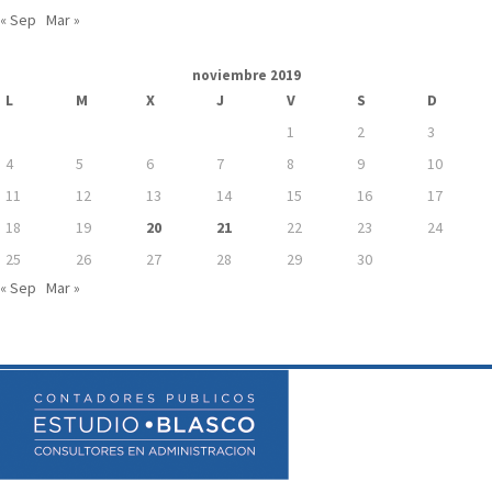
« Sep
Mar »
noviembre 2019
L
M
X
J
V
S
D
1
2
3
4
5
6
7
8
9
10
11
12
13
14
15
16
17
18
19
20
21
22
23
24
25
26
27
28
29
30
« Sep
Mar »