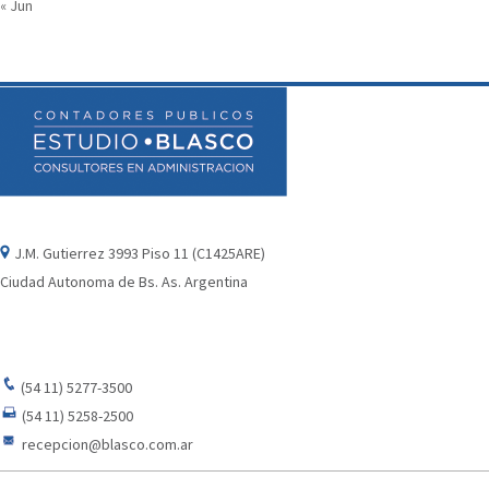
« Jun
J.M. Gutierrez 3993 Piso 11 (C1425ARE)
Ciudad Autonoma de Bs. As. Argentina
(54 11) 5277-3500
(54 11) 5258-2500
recepcion@blasco.com.ar