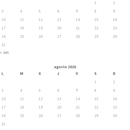
1
2
3
4
5
6
7
8
9
10
11
12
13
14
15
16
17
18
19
20
21
22
23
24
25
26
27
28
29
30
31
« Jun
agosto 2026
L
M
X
J
V
S
D
1
2
3
4
5
6
7
8
9
10
11
12
13
14
15
16
17
18
19
20
21
22
23
24
25
26
27
28
29
30
31