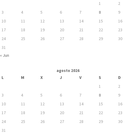
1
2
3
4
5
6
7
8
9
10
11
12
13
14
15
16
17
18
19
20
21
22
23
24
25
26
27
28
29
30
31
« Jun
agosto 2026
L
M
X
J
V
S
D
1
2
3
4
5
6
7
8
9
10
11
12
13
14
15
16
17
18
19
20
21
22
23
24
25
26
27
28
29
30
31