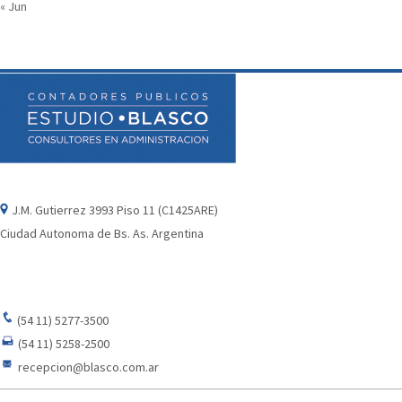
« Jun
J.M. Gutierrez 3993 Piso 11 (C1425ARE)
Ciudad Autonoma de Bs. As. Argentina
(54 11) 5277-3500
(54 11) 5258-2500
recepcion@blasco.com.ar