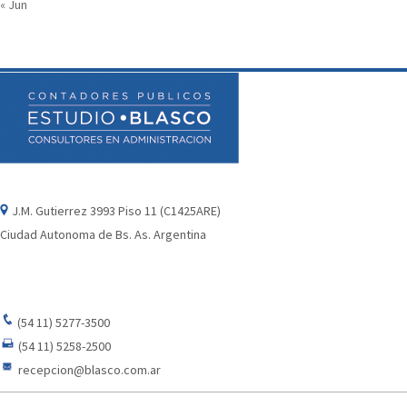
« Jun
J.M. Gutierrez 3993 Piso 11 (C1425ARE)
Ciudad Autonoma de Bs. As. Argentina
(54 11) 5277-3500
(54 11) 5258-2500
recepcion@blasco.com.ar