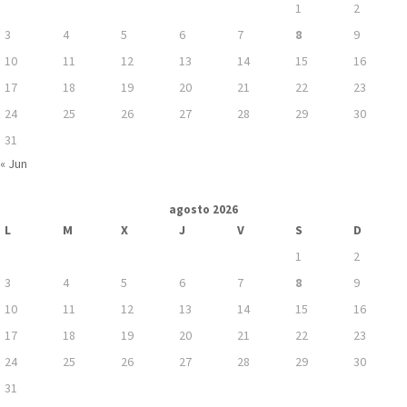
1
2
3
4
5
6
7
8
9
10
11
12
13
14
15
16
17
18
19
20
21
22
23
24
25
26
27
28
29
30
31
« Jun
agosto 2026
L
M
X
J
V
S
D
1
2
3
4
5
6
7
8
9
10
11
12
13
14
15
16
17
18
19
20
21
22
23
24
25
26
27
28
29
30
31