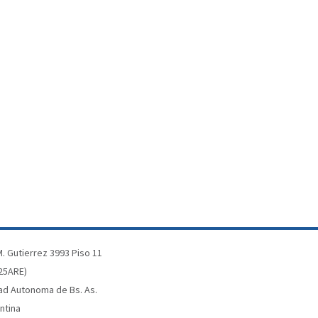
. Gutierrez 3993 Piso 11
25ARE)
ad Autonoma de Bs. As.
ntina