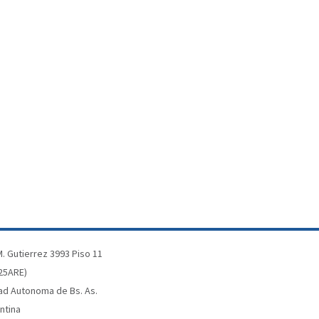
. Gutierrez 3993 Piso 11
25ARE)
ad Autonoma de Bs. As.
ntina