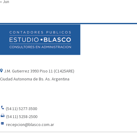
« Jun
J.M. Gutierrez 3993 Piso 11 (C1425ARE)
Ciudad Autonoma de Bs. As. Argentina
(54 11) 5277-3500
(54 11) 5258-2500
recepcion@blasco.com.ar