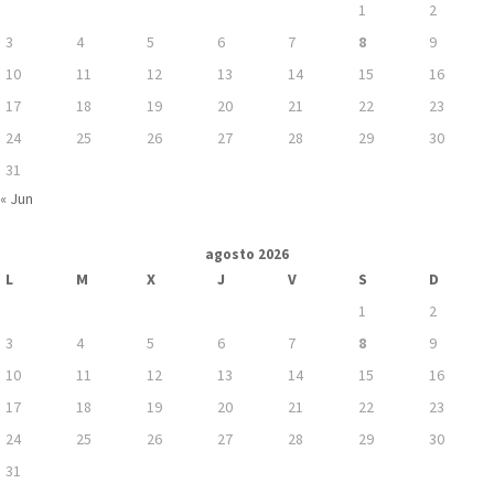
1
2
3
4
5
6
7
8
9
10
11
12
13
14
15
16
17
18
19
20
21
22
23
24
25
26
27
28
29
30
31
« Jun
agosto 2026
L
M
X
J
V
S
D
1
2
3
4
5
6
7
8
9
10
11
12
13
14
15
16
17
18
19
20
21
22
23
24
25
26
27
28
29
30
31