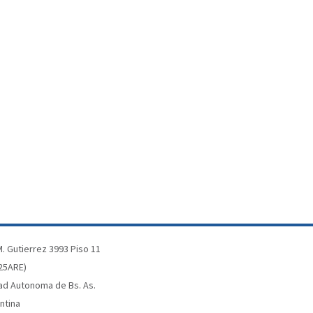
. Gutierrez 3993 Piso 11
25ARE)
ad Autonoma de Bs. As.
ntina