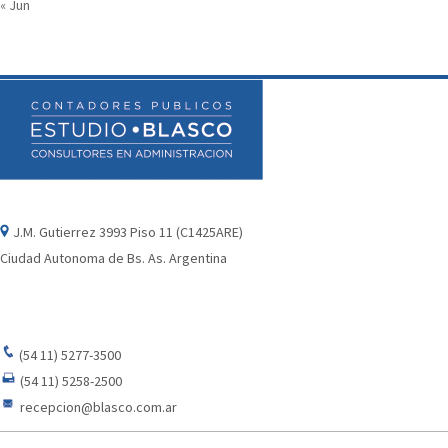
« Jun
J.M. Gutierrez 3993 Piso 11 (C1425ARE)
Ciudad Autonoma de Bs. As. Argentina
(54 11) 5277-3500
(54 11) 5258-2500
recepcion@blasco.com.ar