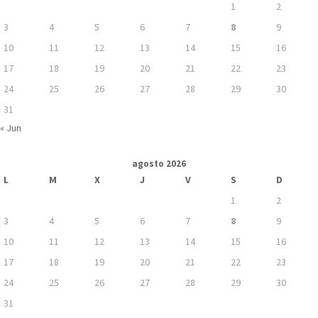
1
2
3
4
5
6
7
8
9
10
11
12
13
14
15
16
17
18
19
20
21
22
23
24
25
26
27
28
29
30
31
« Jun
agosto 2026
L
M
X
J
V
S
D
1
2
3
4
5
6
7
8
9
10
11
12
13
14
15
16
17
18
19
20
21
22
23
24
25
26
27
28
29
30
31