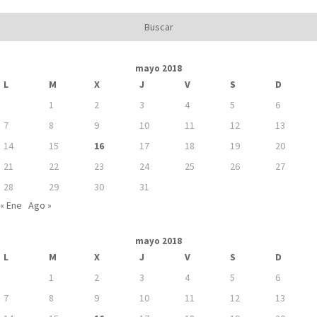
mayo 2018
L
M
X
J
V
S
D
1
2
3
4
5
6
7
8
9
10
11
12
13
14
15
16
17
18
19
20
21
22
23
24
25
26
27
28
29
30
31
« Ene
Ago »
mayo 2018
L
M
X
J
V
S
D
1
2
3
4
5
6
7
8
9
10
11
12
13