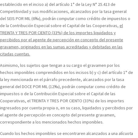
establecido en el inciso a) del artículo 1° de la Ley N° 25.413 de
Competitividad y sus modificaciones, alcanzados por la tasa general
del SEIS POR MIL (6‰), podrán computar como crédito de impuestos o
de la Contribución Especial sobre el Capital de las Cooperativas,
el
TREINTA Y TRES POR CIENTO (33%) de los importes liquidados y
percibidos por el agente de percepción en concepto del presente
gravamen, originados en las sumas acreditadas y debitadas en las
citadas cuentas.
Asimismo, los sujetos que tengan a su cargo el gravamen por los
hechos imponibles comprendidos en los incisos b) y c) del artículo 1° de
la ley mencionada en el párrafo precedente, alcanzados por la tasa
general del DOCE POR MIL (12‰), podrán computar como crédito de
impuestos o de la Contribución Especial sobre el Capital de las
Cooperativas, el TREINTA Y TRES POR CIENTO (33%) de los importes
ingresados por cuenta propia o, en su caso, liquidados y percibidos por
el agente de percepción en concepto del presente gravamen,
correspondiente a los mencionados hechos imponibles.
Cuando los hechos imponibles se encontraren alcanzados a una alícuota