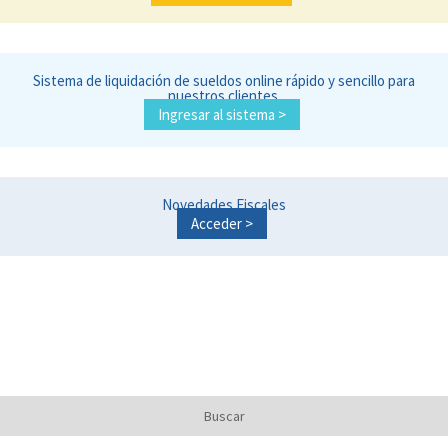
Sistema de liquidación de sueldos online rápido y sencillo para
nuestros clientes.
Ingresar al sistema >
Novedades Fiscales
Acceder >