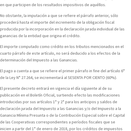
en que participen de los resultados impositivos de aquéllos.
No obstante, la imputación a que se refiere el párrafo anterior, sólo
procederá hasta el importe del incremento de la obligación fiscal
producida por la incorporación en la declaración jurada individual de las
ganancias de la entidad que origina el crédito.
El importe computado como crédito en los tributos mencionados en el
cuarto párrafo de este artículo, no será deducido a los efectos de la
determinación del Impuesto a las Ganancias.
El pago a cuenta a que se refiere el primer párrafo in fine del artículo 6°
de la Ley N° 27.264, se incrementará al SESENTA POR CIENTO (60%).
El presente decreto entrará en vigencia el día siguiente al de su
publicación en el Boletín Oficial, surtiendo efecto las modificaciones
introducidas por sus artículos 1° y 2° para los anticipos y saldos de
declaración jurada del Impuesto a las Ganancias y/o del Impuesto a la
Ganancia Mínima Presunta o de la Contribución Especial sobre el Capital
de las Cooperativas correspondientes a períodos fiscales que se
inicien a partir del 1° de enero de 2018, por los créditos de impuestos