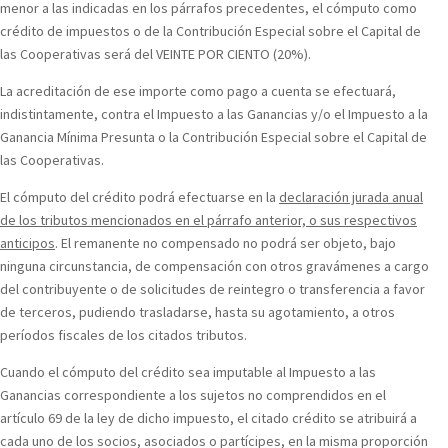
menor a las indicadas en los párrafos precedentes, el cómputo como
crédito de impuestos o de la Contribución Especial sobre el Capital de
las Cooperativas será del VEINTE POR CIENTO (20%).
La acreditación de ese importe como pago a cuenta se efectuará,
indistintamente,
contra el Impuesto a las Ganancias y/o el Impuesto a la
Ganancia Mínima Presunta
o la Contribución Especial sobre el Capital de
las Cooperativas.
El cómputo del crédito podrá efectuarse en la
declaración jurada anual
de los tributos mencionados en el párrafo anterior, o sus respectivos
anticipos
. El remanente no compensado no podrá ser objeto, bajo
ninguna circunstancia, de compensación con otros gravámenes a cargo
del contribuyente o de solicitudes de reintegro o transferencia a favor
de terceros, pudiendo trasladarse, hasta su agotamiento, a otros
períodos fiscales de los citados tributos.
Cuando el cómputo del crédito sea imputable al Impuesto a las
Ganancias correspondiente a los sujetos no comprendidos en el
artículo 69 de la ley de dicho impuesto, el citado crédito se atribuirá a
cada uno de los socios, asociados o partícipes, en la misma proporción