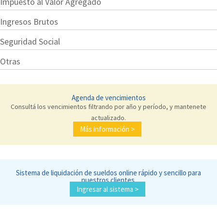
Impuesto al Valor Agregado
Ingresos Brutos
Seguridad Social
Otras
Agenda de vencimientos
Consultá los vencimientos filtrando por año y período, y mantenete
actualizado.
Más información >
Sistema de liquidación de sueldos online rápido y sencillo para
nuestros clientes.
Ingresar al sistema >