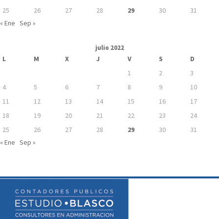
25
26
27
28
29
30
31
« Ene
Sep »
julio 2022
L
M
X
J
V
S
D
1
2
3
4
5
6
7
8
9
10
11
12
13
14
15
16
17
18
19
20
21
22
23
24
25
26
27
28
29
30
31
« Ene
Sep »