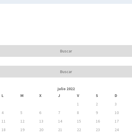
julio 2022
L
M
X
J
V
S
D
1
2
3
4
5
6
7
8
9
10
11
12
13
14
15
16
17
18
19
20
21
22
23
24