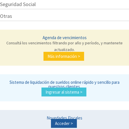
Seguridad Social
Otras
Agenda de vencimientos
Consultá los vencimientos filtrando por año y período, y mantenete
actualizado.
Más información >
Sistema de liquidación de sueldos online rápido y sencillo para
nuestros clientes.
Ingresar al sistema >
Novedades Fiscales
Acceder >