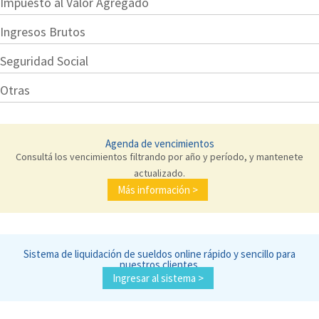
Impuesto al Valor Agregado
Ingresos Brutos
Seguridad Social
Otras
Agenda de vencimientos
Consultá los vencimientos filtrando por año y período, y mantenete
actualizado.
Más información >
Sistema de liquidación de sueldos online rápido y sencillo para
nuestros clientes.
Ingresar al sistema >