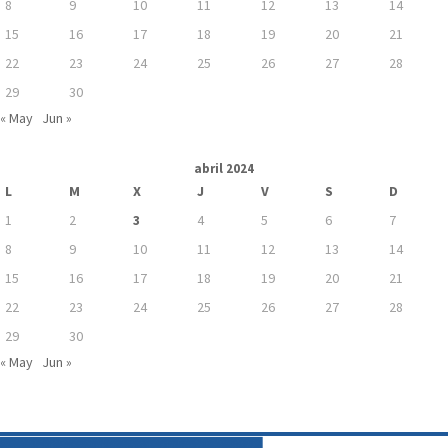
8
9
10
11
12
13
14
15
16
17
18
19
20
21
22
23
24
25
26
27
28
29
30
« May
Jun »
abril 2024
L
M
X
J
V
S
D
1
2
3
4
5
6
7
8
9
10
11
12
13
14
15
16
17
18
19
20
21
22
23
24
25
26
27
28
29
30
« May
Jun »