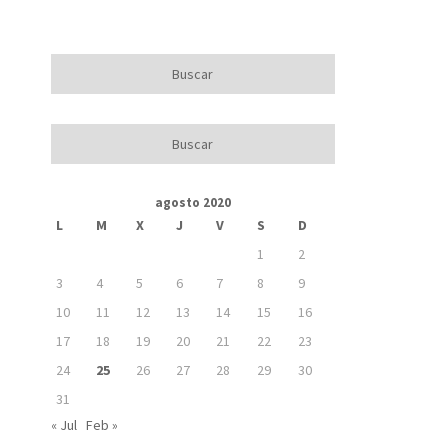
agosto 2020
L
M
X
J
V
S
D
1
2
3
4
5
6
7
8
9
10
11
12
13
14
15
16
17
18
19
20
21
22
23
24
25
26
27
28
29
30
31
« Jul
Feb »