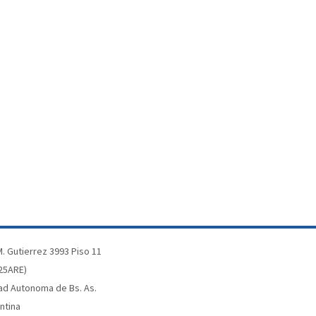
. Gutierrez 3993 Piso 11
25ARE)
ad Autonoma de Bs. As.
ntina