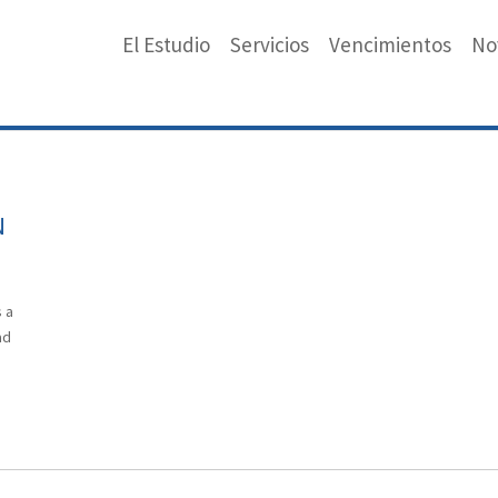
El Estudio
Servicios
Vencimientos
No
N
 a
ad